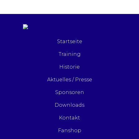
Startseite
Training
Historie
Aktuelles / Presse
Sponsoren
Downloads
Kontakt
Fanshop